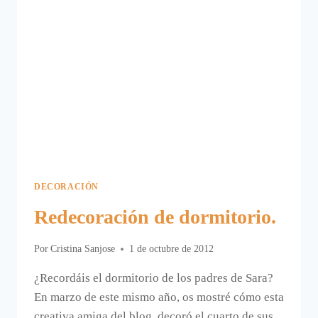
DECORACIÓN
Redecoración de dormitorio.
Por
Cristina Sanjose
1 de octubre de 2012
¿Recordáis el dormitorio de los padres de Sara?
En marzo de este mismo año, os mostré cómo esta
creativa amiga del blog, decoró el cuarto de sus