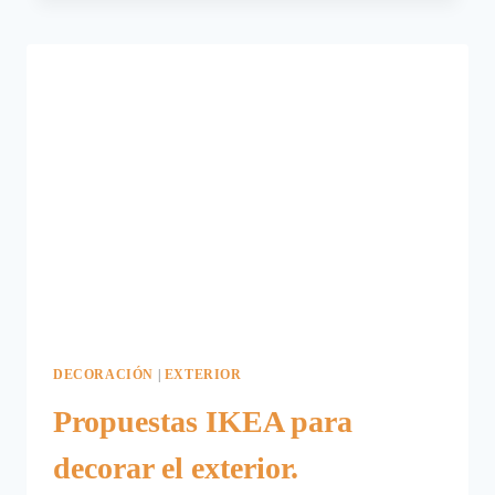
EXTERIORES
DE
INVIERNO
SOLARLUX
DECORACIÓN
|
EXTERIOR
Propuestas IKEA para
decorar el exterior.