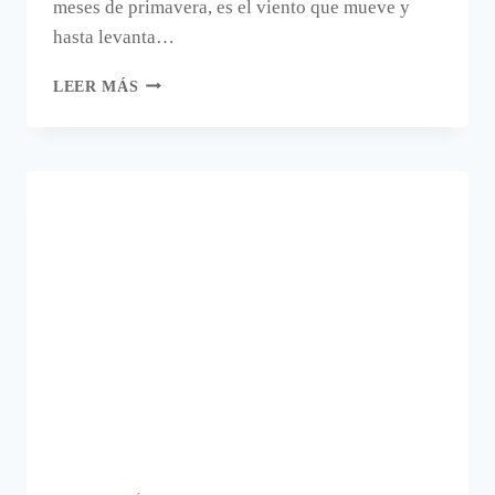
meses de primavera, es el viento que mueve y
hasta levanta…
SUJETAMANTELES
LEER MÁS
HECHOS
A
MANO.