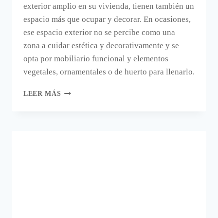
exterior amplio en su vivienda, tienen también un
espacio más que ocupar y decorar. En ocasiones,
ese espacio exterior no se percibe como una
zona a cuidar estética y decorativamente y se
opta por mobiliario funcional y elementos
vegetales, ornamentales o de huerto para llenarlo.
FIGURAS
LEER MÁS
DE
JARDIN
CON
FORMA
DE
FRUTAS