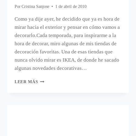
Por
Cristina Sanjose
1 de abril de 2010
Como ya dije ayer, he decidido que ya es hora de
mirar hacia el exterior y pensar en cómo vamos a
decorarlo.Cada temporada, para inspirarme a la
hora de decorar, miro algunas de mis tiendas de
decoración favoritas. Una de esas tiendas que
nunca olvido mirar es IKEA, de donde he sacado
algunas novedades decorativas…
PROPUESTAS
LEER MÁS
IKEA
PARA
DECORAR
EL
EXTERIOR.