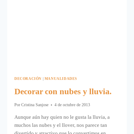
DECORACIÓN
|
MANUALIDADES
Decorar con nubes y lluvia.
Por
Cristina Sanjose
4 de octubre de 2013
Aunque aún hay quien no le gusta la lluvia, a
muchos las nubes y el llover, nos parece tan
divertido y atractivo que lo convertimos en