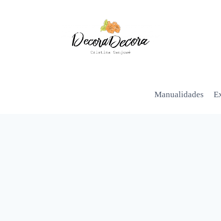
Manualidades
Ex