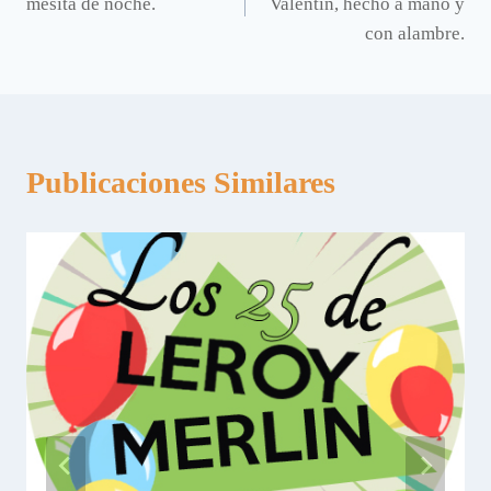
mesita de noche.
Valentin, hecho a mano y
entradas
con alambre.
Publicaciones Similares