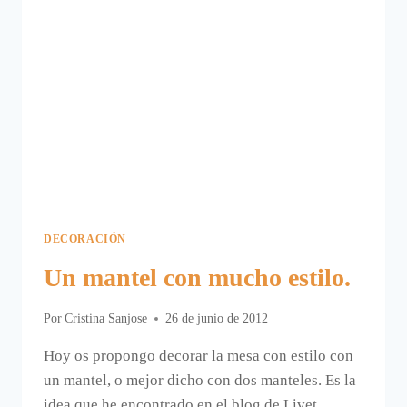
DECORACIÓN
Un mantel con mucho estilo.
Por
Cristina Sanjose
26 de junio de 2012
Hoy os propongo decorar la mesa con estilo con
un mantel, o mejor dicho con dos manteles. Es la
idea que he encontrado en el blog de Livet