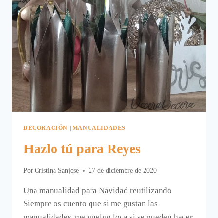
DECORACIÓN
|
MANUALIDADES
Hazlo tú para Reyes
Por
Cristina Sanjose
27 de diciembre de 2020
Una manualidad para Navidad reutilizando
Siempre os cuento que si me gustan las
manualidades, me vuelvo loca si se pueden hacer