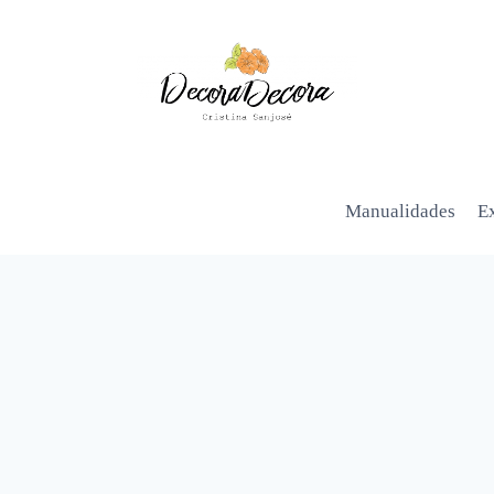
Manualidades
Ex