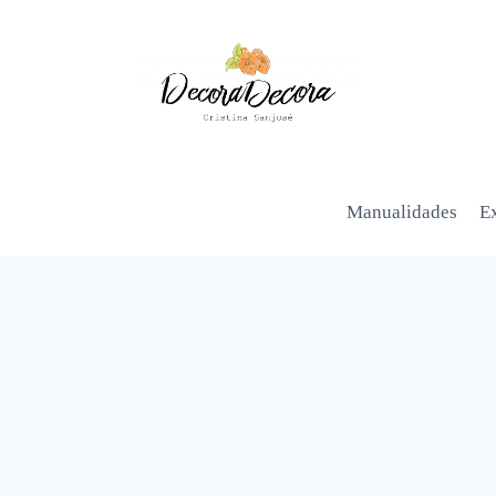
Manualidades
Ex