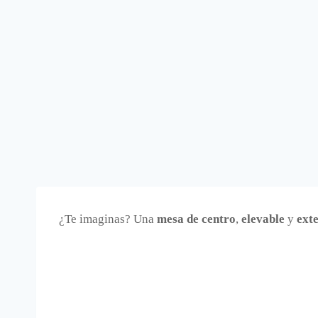
¿Te imaginas? Una
mesa de centro
,
elevable
y
exte