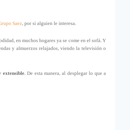
Grupo Saez
, por si alguien le interesa.
modidad, en muchos hogares ya se come en el sofá. Y
endas y almuerzos relajados, viendo la televisión o
y extensible
. De esta manera, al desplegar lo que a