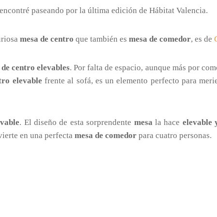
encontré paseando por la última edición de Hábitat Valencia.
uriosa
mesa de centro
que también es
mesa de comedor
, es de
de centro elevables
. Por falta de espacio, aunque más por co
tro elevable
frente al sofá, es un elemento perfecto para meri
vable
. El diseño de esta sorprendente
mesa
la hace
elevable 
vierte en una perfecta
mesa de comedor
para cuatro personas.