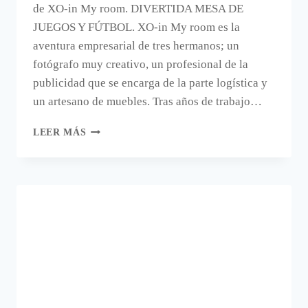
de XO-in My room. DIVERTIDA MESA DE
JUEGOS Y FÚTBOL. XO-in My room es la
aventura empresarial de tres hermanos; un
fotógrafo muy creativo, un profesional de la
publicidad que se encarga de la parte logística y
un artesano de muebles. Tras años de trabajo…
UNA
LEER MÁS
MESA
PARA
JUGAR
AL
FÚTBOL.