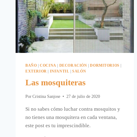
BAÑO
|
COCINA
|
DECORACIÓN
|
DORMITORIOS
|
EXTERIOR
|
INFANTIL
|
SALÓN
Las mosquiteras
Por
Cristina Sanjose
27 de julio de 2020
Si no sabes cómo luchar contra mosquitos y
no tienes una mosquitera en cada ventana,
este post es tu imprescindible.​