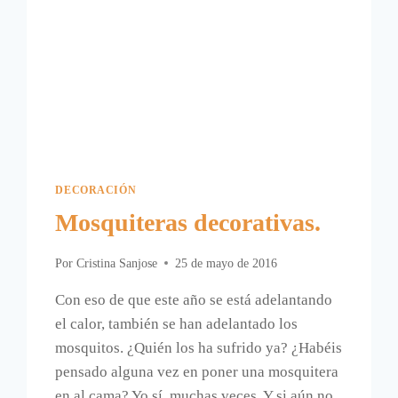
DECORACIÓN
Mosquiteras decorativas.
Por
Cristina Sanjose
25 de mayo de 2016
Con eso de que este año se está adelantando
el calor, también se han adelantado los
mosquitos. ¿Quién los ha sufrido ya? ¿Habéis
pensado alguna vez en poner una mosquitera
en al cama? Yo sí, muchas veces. Y si aún no