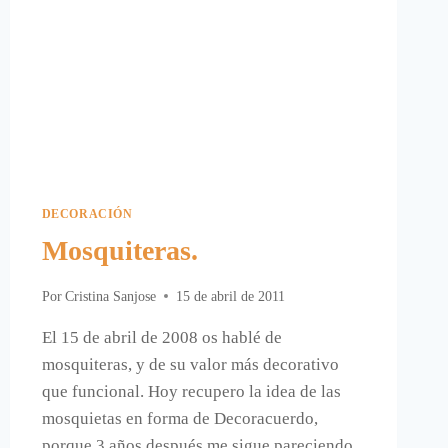
DECORACIÓN
Mosquiteras.
Por
Cristina Sanjose
15 de abril de 2011
El 15 de abril de 2008 os hablé de
mosquiteras, y de su valor más decorativo
que funcional. Hoy recupero la idea de las
mosquietas en forma de Decoracuerdo,
porque 3 años después me sigue pareciendo