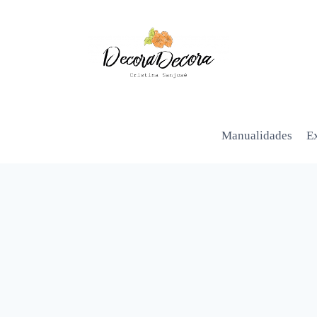
Manualidades
Ex