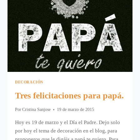
DECORACIÓN
Tres felicitaciones para papá.
Por
Cristina Sanjose
19 de marzo de 2015
Hoy es 19 de marzo y el Día el Padre. Dejo solo
por hoy el tema de decoración en el blog, para
proponeros que le digáis a papá te quiero. Para