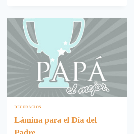
PARA
EL
DÍA
DEL
PADRE.
DECORACIÓN
Lámina para el Día del
Padre.