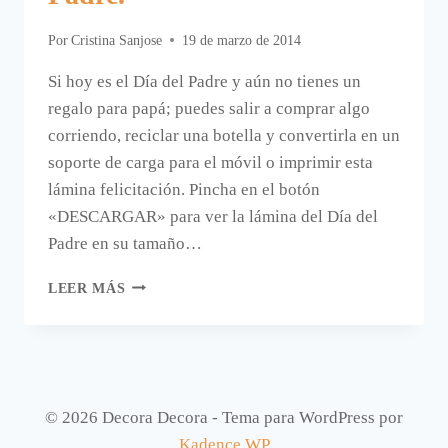
Por
Cristina Sanjose
19 de marzo de 2014
Si hoy es el Día del Padre y aún no tienes un
regalo para papá; puedes salir a comprar algo
corriendo, reciclar una botella y convertirla en un
soporte de carga para el móvil o imprimir esta
lámina felicitación. Pincha en el botón
«DESCARGAR» para ver la lámina del Día del
Padre en su tamaño…
LÁMINA
LEER MÁS
PARA
EL
DÍA
DEL
PADRE.
© 2026 Decora Decora - Tema para WordPress por
Kadence WP