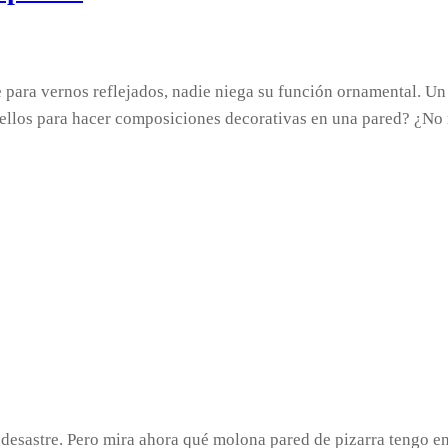
para vernos reflejados, nadie niega su función ornamental. Un 
e ellos para hacer composiciones decorativas en una pared? ¿N
desastre. Pero mira ahora qué molona pared de pizarra tengo en 