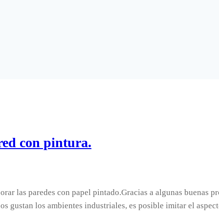
red con pintura.
corar las paredes con papel pintado.Gracias a algunas buenas 
 os gustan los ambientes industriales, es posible imitar el asp