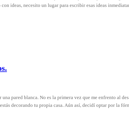
o con ideas, necesito un lugar para escribir esas ideas inmedia
s.
na pared blanca. No es la primera vez que me enfrento al desa
estás decorando tu propia casa. Aún así, decidí optar por la f