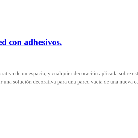
ed con adhesivos.
corativa de un espacio, y cualquier decoración aplicada sobre e
car una solución decorativa para una pared vacía de una nueva 