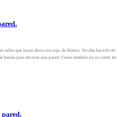
pared.
mi salón que hasta ahora era roja, de blanco. Tocaba hacerlo d
ata para decorar una pared. Como también ya os conté, he
 pared.