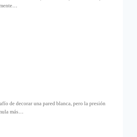
tamente…
fío de decorar una pared blanca, pero la presión
órmula más…