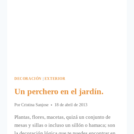
DECORACIÓN
|
EXTERIOR
Un perchero en el jardín.
Por
Cristina Sanjose
18 de abril de 2013
Plantas, flores, macetas, quizá un conjunto de
mesas y sillas o incluso un sillón o hamaca; son
la decoración lógica que te puedes encontrar en