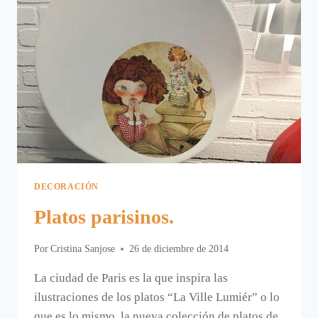
DECORACIÓN
Platos parisinos.
Por
Cristina Sanjose
26 de diciembre de 2014
La ciudad de Paris es la que inspira las
ilustraciones de los platos “La Ville Lumiér” o lo
que es lo mismo, la nueva colección de platos de