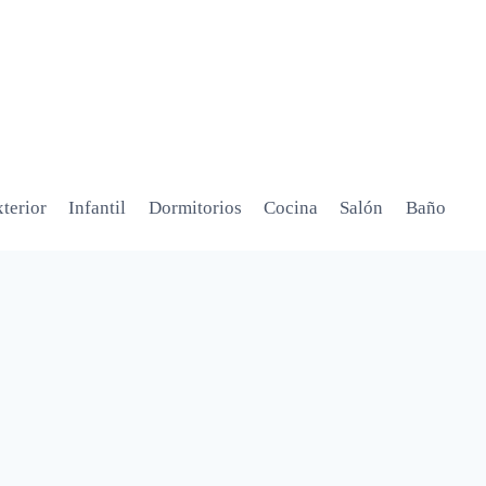
terior
Infantil
Dormitorios
Cocina
Salón
Baño