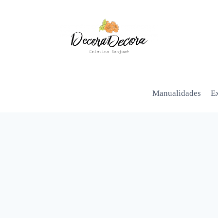
Manualidades
Ex