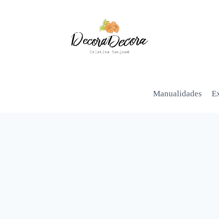
Manualidades
Ex