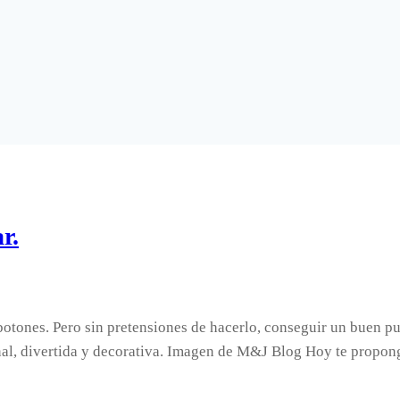
r.
botones. Pero sin pretensiones de hacerlo, conseguir un buen 
iginal, divertida y decorativa. Imagen de M&J Blog Hoy te pro