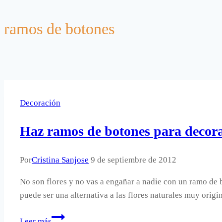
ramos de botones
Decoración
Haz ramos de botones para decora
Por
Cristina Sanjose
9 de septiembre de 2012
No son flores y no vas a engañar a nadie con un ramo de 
puede ser una alternativa a las flores naturales muy or
Haz
Leer más