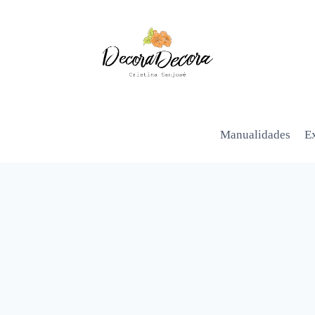
Manualidades
Ex