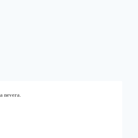
la nevera
.