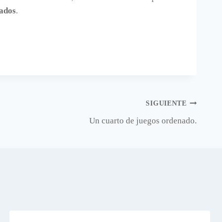
lados
.
SIGUIENTE
Un cuarto de juegos ordenado.