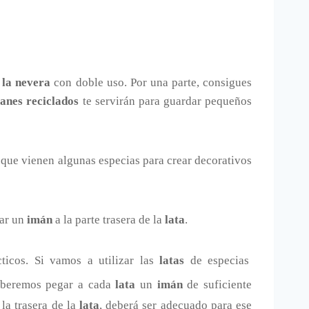
 la nevera
con doble uso. Por una parte, consigues
anes reciclados
te servirán para guardar pequeños
 que vienen algunas especias para crear decorativos
gar un
imán
a la parte trasera de la
lata
.
ticos. Si vamos a utilizar las
latas
de especias
deberemos pegar a cada
lata
un
imán
de suficiente
la trasera de la
lata
, deberá ser adecuado para ese