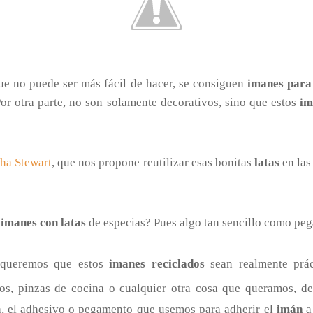
e no puede ser más fácil de hacer, se consiguen
imanes para
Por otra parte, no son solamente decorativos, sino que estos
im
ha Stewart
, que nos propone reutilizar esas bonitas
latas
en las
s
imanes con latas
de especias? Pues algo tan sencillo como pe
i queremos que estos
imanes reciclados
sean realmente prác
s, pinzas de cocina o cualquier otra cosa que queramos, 
a, el adhesivo o pegamento que usemos para adherir el
imán
a 