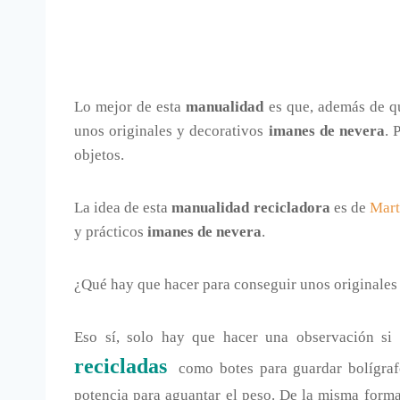
Lo mejor de esta
manualidad
es que, además de qu
unos originales y decorativos
imanes de nevera
. 
objetos.
La idea de esta
manualidad recicladora
es de
Mart
y prácticos
imanes de nevera
.
¿Qué hay que hacer para conseguir unos originale
Eso sí, solo hay que hacer una observación s
recicladas
como botes para guardar bolígrafo
potencia para aguantar el peso. De la misma form