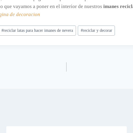
eso que vayamos a poner en el interior de nuestros
imanes recic
gina de decoracion
#
reciclar latas para hacer imanes de nevera
#
reciclar y decorar