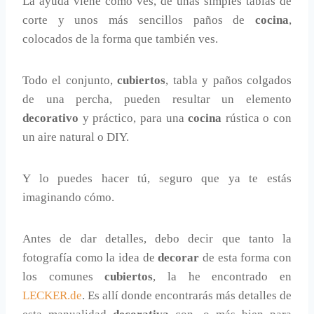
La ayuda viene como ves, de unas simples tablas de
corte y unos más sencillos paños de
cocina
,
colocados de la forma que también ves.
Todo el conjunto,
cubiertos
, tabla y paños colgados
de una percha, pueden resultar un elemento
decorativo
y práctico, para una
cocina
rústica o con
un aire natural o DIY.
Y lo puedes hacer tú, seguro que ya te estás
imaginando cómo.
Antes de dar detalles, debo decir que tanto la
fotografía como la idea de
decorar
de esta forma con
los comunes
cubiertos
, la he encontrado en
LECKER.de
. Es allí donde encontrarás más detalles de