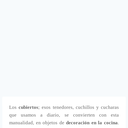
Los
cubiertos
; esos tenedores, cuchillos y cucharas
que usamos a diario, se convierten con esta
manualidad, en objetos de
decoración en la cocina
.