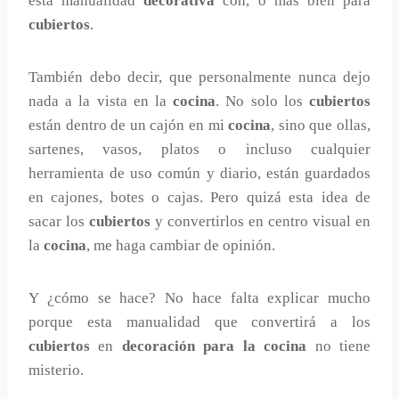
esta manualidad
decorativa
con, o más bien para
cubiertos
.
También debo decir, que personalmente nunca dejo
nada a la vista en la
cocina
. No solo los
cubiertos
están dentro de un cajón en mi
cocina
, sino que ollas,
sartenes, vasos, platos o incluso cualquier
herramienta de uso común y diario, están guardados
en cajones, botes o cajas. Pero quizá esta idea de
sacar los
cubiertos
y convertirlos en centro visual en
la
cocina
, me haga cambiar de opinión.
Y ¿cómo se hace? No hace falta explicar mucho
porque esta manualidad que convertirá a los
cubiertos
en
decoración para la cocina
no tiene
misterio.