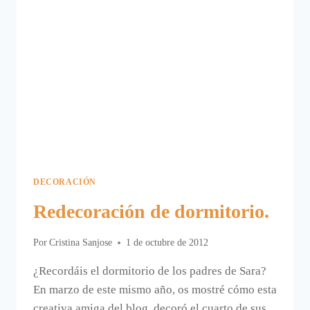
DECORACIÓN
Redecoración de dormitorio.
Por
Cristina Sanjose
1 de octubre de 2012
¿Recordáis el dormitorio de los padres de Sara?
En marzo de este mismo año, os mostré cómo esta
creativa amiga del blog, decoró el cuarto de sus