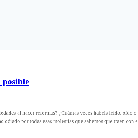
 posible
dades al hacer reformas? ¿Cuántas veces habéis leído, oído o 
mo odiado por todas esas molestias que sabemos que traen con e