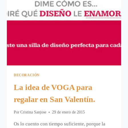
DECORACIÓN
La idea de VOGA para
regalar en San Valentín.
Por
Cristina Sanjose
29 de enero de 2015
Os lo cuento con tiempo suficiente, porque la