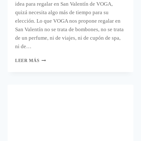
idea para regalar en San Valentín de VOGA,
quizá necesita algo más de tiempo para su
elección. Lo que VOGA nos propone regalar en
San Valentín no se trata de bombones, no se trata
de un perfume, ni de viajes, ni de cupón de spa,
ni de…
LA
LEER MÁS
IDEA
DE
VOGA
PARA
REGALAR
EN
SAN
VALENTÍN.