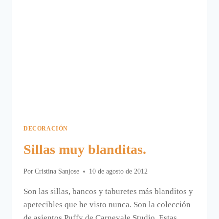
DECORACIÓN
Sillas muy blanditas.
Por
Cristina Sanjose
10 de agosto de 2012
Son las sillas, bancos y taburetes más blanditos y
apetecibles que he visto nunca. Son la colección
de asientos Puffy de Carnevale Studio. Estas