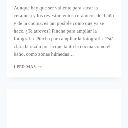
Aunque hay que ser valiente para sacar la
cerámica y los revestimientos cerámicos del baño
y de la cocina, es tan posible como que ya se
hace. ¿Te atreves? Pincha para ampliar la
fotografía. Pincha para ampliar la fotografía. Está
clara la razón por la que tanto la cocina como el
baño, como zonas húmedas…
CERÁMICA
LEER MÁS
PARA
DECORAR
SALONES,
RECIBIDORES,
DORMITORIOS…