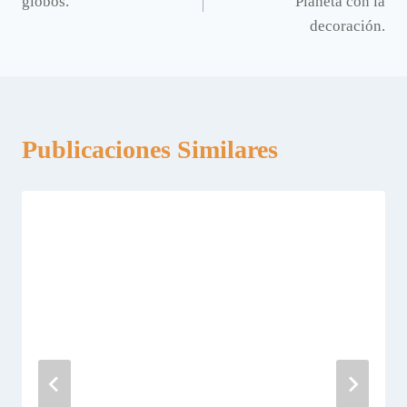
globos.
Planeta con la
entradas
decoración.
Publicaciones Similares