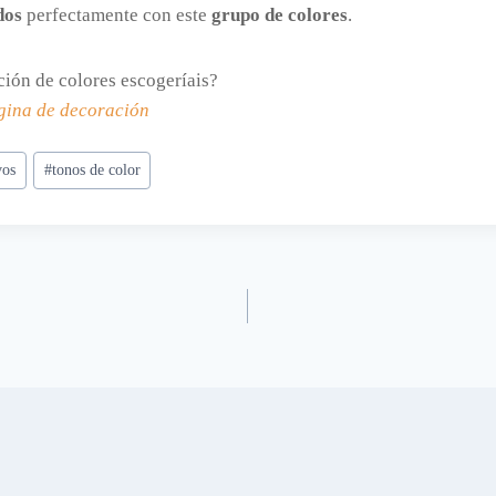
dos
perfectamente con este
grupo de colores
.
ión de colores escogeríais?
gina de decoración
vos
#
tonos de color