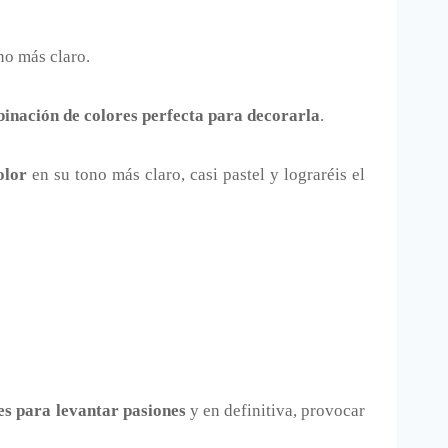
no más claro.
inación de colores perfecta para decorarla
.
olor
en su tono más claro, casi pastel y lograréis el
es para levantar pasiones
y en definitiva, provocar