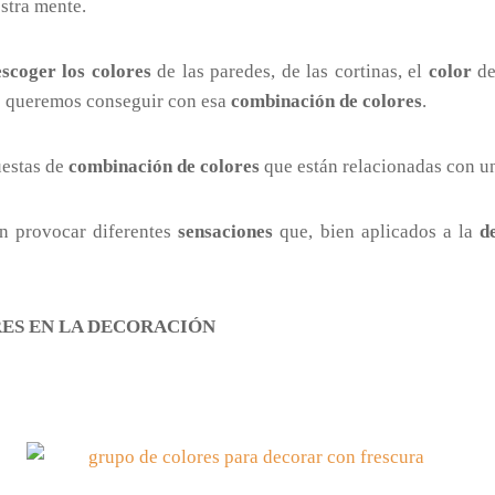
estra mente.
escoger los colores
de las paredes, de las cortinas, el
color
de
 queremos conseguir con esa
combinación de colores
.
uestas de
combinación de colores
que están relacionadas con un
n provocar diferentes
sensaciones
que, bien aplicados a la
d
ES EN LA DECORACIÓN