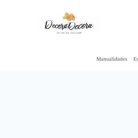
Manualidades
Ex