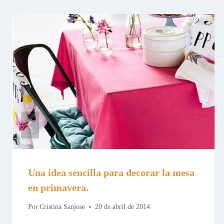
Una idea sencilla para decorar la mesa
en primavera.
Por
Cristina Sanjose
20 de abril de 2014