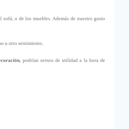
l sofá, o de los muebles. Además de nuestro gusto
o u otro sentimiento.
ecoración
, podrían sernos de utilidad a la hora de