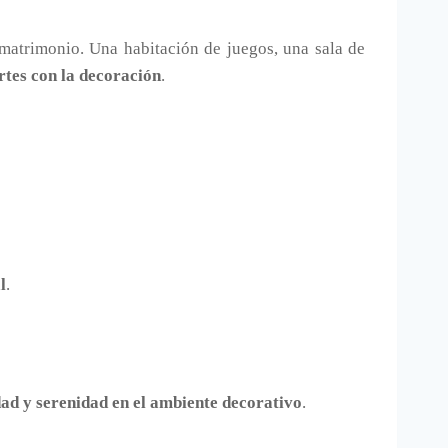
 matrimonio. Una habitación de juegos, una sala de
rtes con la decoración
.
l
.
dad y serenidad en el ambiente decorativo
.