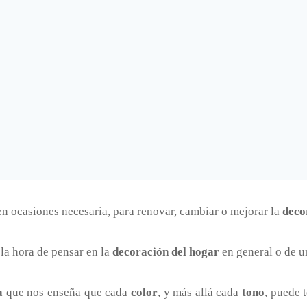
 en ocasiones necesaria, para renovar, cambiar o mejorar la
deco
la hora de pensar en la
decoración del hogar
en general o de un
a
que nos enseña que cada
color
, y más allá cada
tono
, puede 