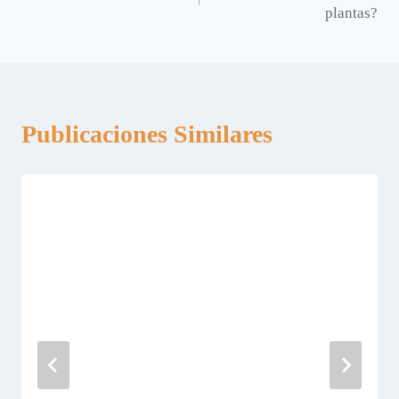
de
plantas?
entradas
Publicaciones Similares