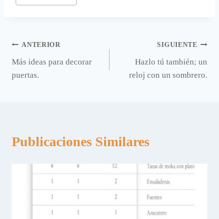
Navegación
ANTERIOR
SIGUIENTE
Más ideas para decorar
Hazlo tú también; un
de
puertas.
reloj con un sombrero.
entradas
Publicaciones Similares