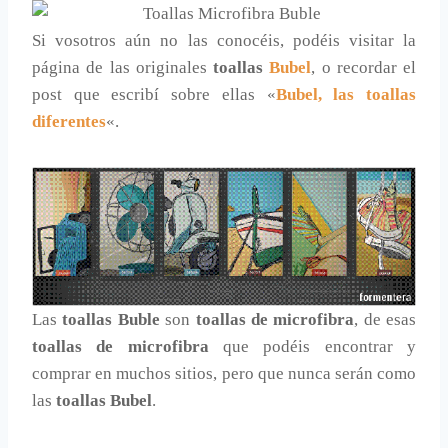
Si vosotros aún no las conocéis, podéis visitar la
página de las originales
toallas
Bubel
, o recordar el
post que escribí sobre ellas «
Bubel, las toallas
diferentes
«.
Las
toallas Buble
son
toallas de microfibra
, de esas
toallas de microfibra
que podéis encontrar y
comprar en muchos sitios, pero que nunca serán como
las
toallas Bubel
.