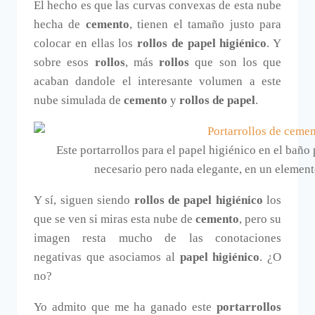
El hecho es que las curvas convexas de esta nube
hecha de
cemento
, tienen el tamaño justo para
colocar en ellas los
rollos de papel higiénico
. Y
sobre esos
rollos
, más
rollos
que son los que
acaban dandole el interesante volumen a este
nube simulada de
cemento
y
rollos de papel
.
Este portarrollos para el papel higiénico en el bañ
necesario pero nada elegante, en un element
Y sí, siguen siendo
rollos de papel higiénico
los
que se ven si miras esta nube de
cemento
, pero su
imagen resta mucho de las conotaciones
negativas que asociamos al
papel higiénico
. ¿O
no?
Yo admito que me ha ganado este
portarrollos