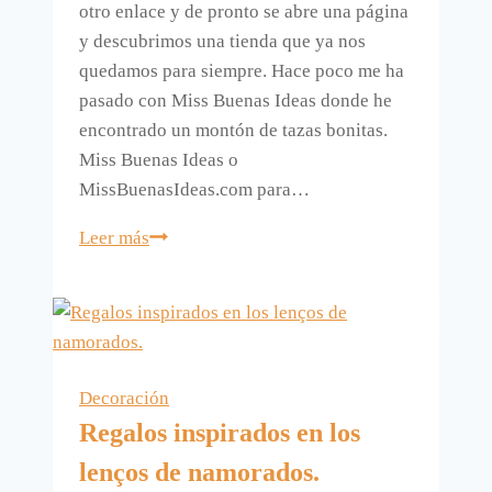
otro enlace y de pronto se abre una página
y descubrimos una tienda que ya nos
quedamos para siempre. Hace poco me ha
pasado con Miss Buenas Ideas donde he
encontrado un montón de tazas bonitas.
Miss Buenas Ideas o
MissBuenasIdeas.com para…
Tazas
Leer más
bonitas,
láminas
y
postales
también
Decoración
bonitas.
Regalos inspirados en los
lenços de namorados.