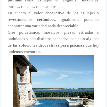
piscinas
como azulejos en ángulos, rinconeras,
bordes, remates, rebosaderos, etc.
En cuanto al valor
decorativo
de los azulejos y
revestimientos
cerámicos
, igualmente podemos
encontrar una variedad nada despreciable.
Gres porcelánico, mosaicos, piezas estriadas u
onduladas y con distintos acabados, son solo algunas
de las soluciones
decorativas para piscinas
que hoy
podemos encontrar.