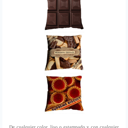
De cualquier color, liso o estampado y con cualquier