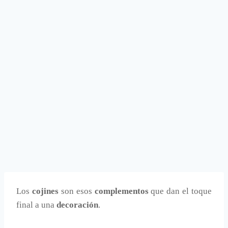
Los
cojines
son esos
complementos
que dan el toque
final a una
decoración
.