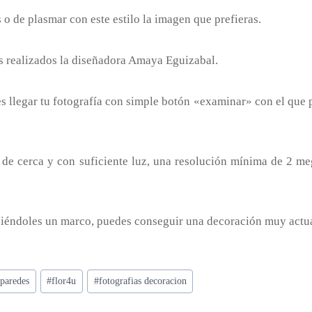
 o de plasmar con este estilo la imagen que prefieras.
es realizados la diseñadora Amaya Eguizabal.
es llegar tu fotografía con simple botón «examinar» con el que 
 de cerca y con suficiente luz, una resolución mínima de 2
oniéndoles un marco, puedes conseguir una decoración muy actua
 paredes
#
flor4u
#
fotografias decoracion