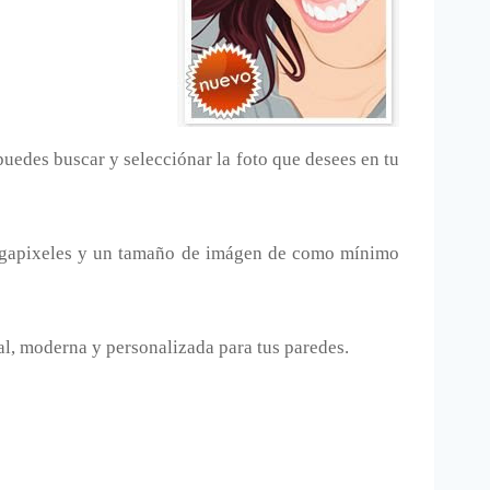
puedes buscar y selecciónar la foto que desees en tu
 megapixeles y un tamaño de imágen de como mínimo
l, moderna y personalizada para tus paredes.