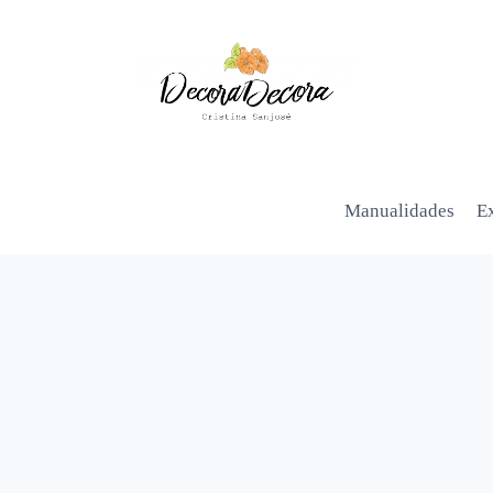
Manualidades
Ex