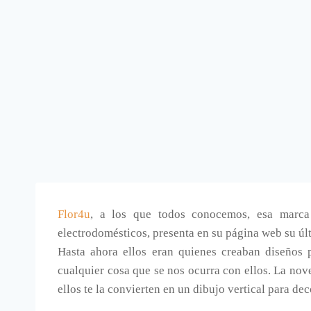
Flor4u
, a los que todos conocemos, esa marca 
electrodomésticos, presenta en su página web su úl
Hasta ahora ellos eran quienes creaban diseños 
cualquier cosa que se nos ocurra con ellos. La nove
ellos te la convierten en un dibujo vertical para de