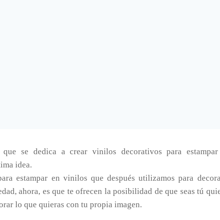
que se dedica a crear vinilos decorativos para estampar
tima idea.
para estampar en vinilos que después utilizamos para decora
dad, ahora, es que te ofrecen la posibilidad de que seas tú quie
corar lo que quieras con tu propia imagen.