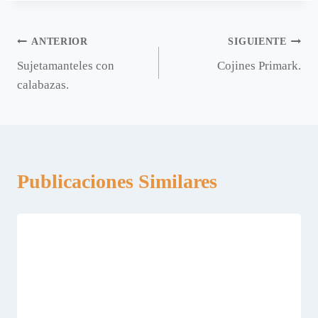
Navegación
ANTERIOR
SIGUIENTE
Sujetamanteles con
Cojines Primark.
de
calabazas.
entradas
Publicaciones Similares