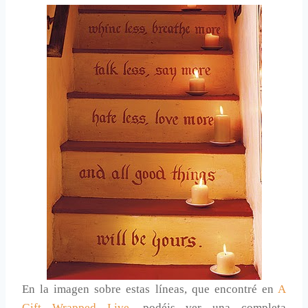
En la imagen sobre estas líneas, que encontré en
A
Gift Wrapped Live
, podéis ver una completa