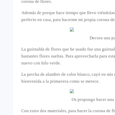
corona de flores.
Además de porque hace tiempo que llevo viéndolas y 
perfecto en casa, para hacerme mi propia corona de 
Decora una pa
La guirnalda de flores que he usado fue una guirnald
bastantes flores sueltas. Para aprovecharla para est
nuevo con hilo verde.
La percha de alambre de color blanco, cayó en mis 
bienvenida a la primavera como se merece.
Os propongo hacer una c
Con estos dos materiales, para hacer la corona de f