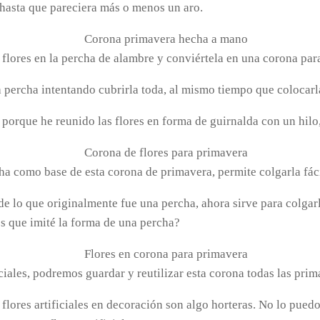
hasta que pareciera más o menos un aro.
e flores en la percha de alambre y conviértela en una corona par
a percha intentando cubrirla toda, al mismo tiempo que colocarla
porque he reunido las flores en forma de guirnalda con un hilo,
ha como base de esta corona de primavera, permite colgarla fác
de lo que originalmente fue una percha, ahora sirve para colgar
s que imité la forma de una percha?
ficiales, podremos guardar y reutilizar esta corona todas las pr
lores artificiales en decoración son algo horteras. No lo puedo 