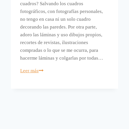
cuadros? Salvando los cuadros
fotográficos, con fotografías personales,
no tengo en casa ni un solo cuadro
decorando las paredes. Por otra parte,
adoro las láminas y uso dibujos propios,
recortes de revistas, ilustraciones
compradas o lo que se me ocurra, para
hacerme láminas y colgarlas por todas…
Láminas
Leer más
hechas
con
envoltorios.