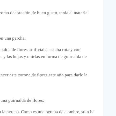
 como decoración de buen gusto, tenía el material
on una percha.
alda de flores artificiales estaba rota y con
s y las hojas y unirlas en forma de guirnalda de
er esta corona de flores este año para darle la
una guirnalda de flores.
 a la percha. Como es una percha de alambre, solo he