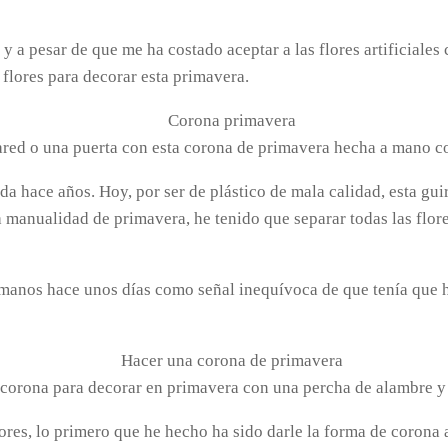
a pesar de que me ha costado aceptar a las flores artificiales
flores para decorar esta primavera.
red o una puerta con esta corona de primavera hecha a mano c
a hace años. Hoy, por ser de plástico de mala calidad, esta guirn
a manualidad de primavera, he tenido que separar todas las flore
manos hace unos días como señal inequívoca de que tenía que hac
orona para decorar en primavera con una percha de alambre y 
lores, lo primero que he hecho ha sido darle la forma de corona