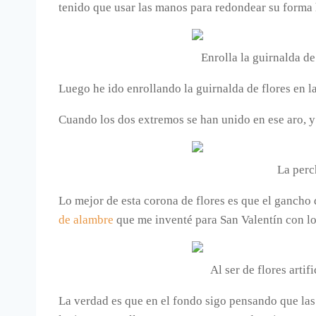
tenido que usar las manos para redondear su forma 
Enrolla la guirnalda d
Luego he ido enrollando la guirnalda de flores en l
Cuando los dos extremos se han unido en ese aro, y 
La perc
Lo mejor de esta corona de flores es que el gancho 
de alambre
que me inventé para San Valentín con lo
Al ser de flores arti
La verdad es que en el fondo sigo pensando que las f