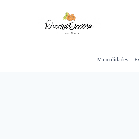
Manualidades
Ex