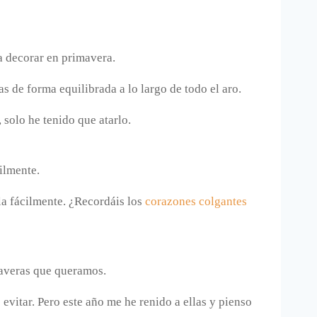
a decorar en primavera.
s de forma equilibrada a lo largo de todo el aro.
 solo he tenido que atarlo.
ilmente.
la fácilmente. ¿Recordáis los
corazones colgantes
imaveras que queramos.
evitar. Pero este año me he renido a ellas y pienso