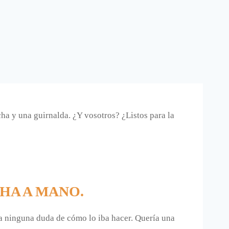
cha y una guirnalda. ¿Y vosotros? ¿Listos para la
HA A MANO.
ía ninguna duda de cómo lo iba hacer. Quería una