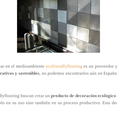
ar en el medioambiente
ecofriendlyflooring
es un proveedor y
rativos y sostenibles
, no podemos encontrarlos aún en España,
ndlyflooring buscan crear un
producto de decoración ecológico 
olo en su uso sino también en su proceso productivo. Esta dec