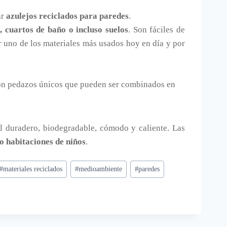
ar
azulejos reciclados para paredes
.
, cuartos de baño o incluso suelos
. Son fáciles de
r uno de los materiales más usados hoy en día y por
on pedazos únicos que pueden ser combinados en
al duradero, biodegradable, cómodo y caliente. Las
o habitaciones de niños
.
#
materiales reciclados
#
medioambiente
#
paredes