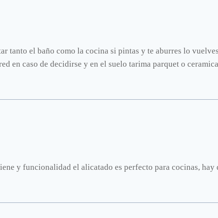
ar tanto el baño como la cocina si pintas y te aburres lo vuelves 
red en caso de decidirse y en el suelo tarima parquet o ceramic
ne y funcionalidad el alicatado es perfecto para cocinas, hay 