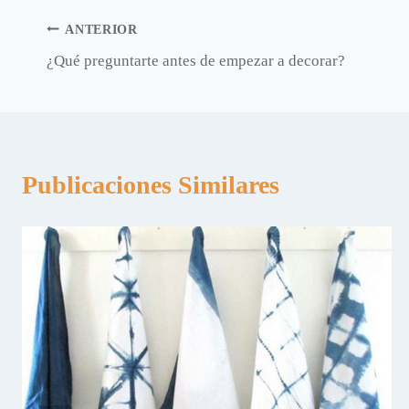
Navegación
ANTERIOR
¿Qué preguntarte antes de empezar a decorar?
de
entradas
Publicaciones Similares