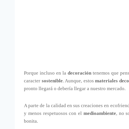
Porque incluso en la
decoración
tenemos que pens
caracter
sostenible
. Aunque, estos
materiales deco
pronto llegará o debería llegar a nuestro mercado.
A parte de la calidad en sus creaciones en ecofrie
y menos respetuosos con el
medioambiente
, no s
bonita.