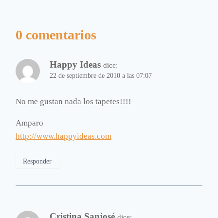
0 comentarios
Happy Ideas
dice:
22 de septiembre de 2010 a las 07:07
No me gustan nada los tapetes!!!!
Amparo
http://www.happyideas.com
Responder
Cristina Sanjosé
dice: