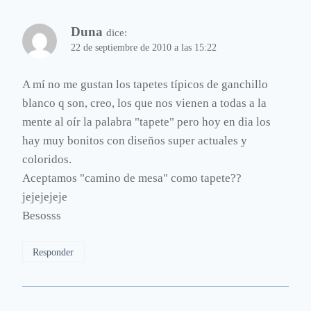
Duna
dice:
22 de septiembre de 2010 a las 15:22
A mí no me gustan los tapetes típicos de ganchillo
blanco q son, creo, los que nos vienen a todas a la
mente al oír la palabra "tapete" pero hoy en dia los
hay muy bonitos con diseños super actuales y
coloridos.
Aceptamos "camino de mesa" como tapete??
jejejejeje
Besosss
Responder