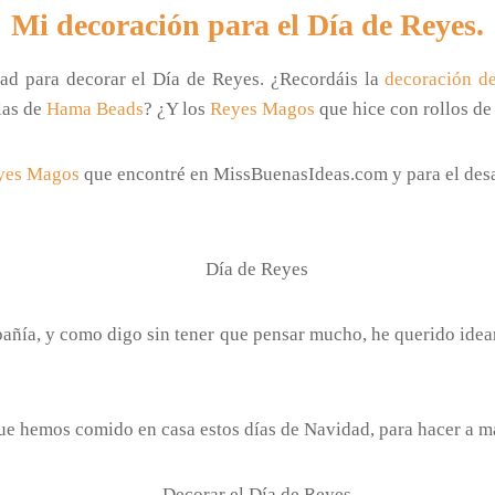
Mi decoración para el Día de Reyes.
dad para decorar el Día de Reyes. ¿Recordáis la
decoración d
las de
Hama Beads
? ¿Y los
Reyes Magos
que hice con rollos de
eyes Magos
que encontré en MissBuenasIdeas.com y para el des
añía, y como digo sin tener que pensar mucho, he querido idea
e hemos comido en casa estos días de Navidad, para hacer a ma