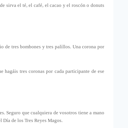
 sirva el té, el café, el cacao y el roscón o donuts
io de tres bombones y tres palillos. Una corona por
e hagáis tres coronas por cada participante de ese
yes. Seguro que cualquiera de vosotros tiene a mano
l Día de los Tres Reyes Magos.