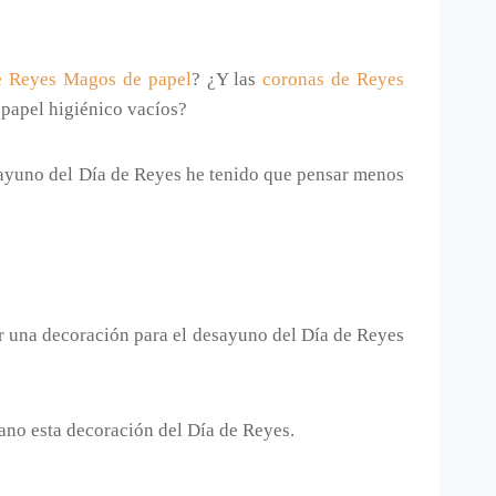
e Reyes Magos de papel
? ¿Y las
coronas de Reyes
 papel higiénico vacíos?
ayuno del Día de Reyes he tenido que pensar menos
r una decoración para el desayuno del Día de Reyes
no esta decoración del Día de Reyes.