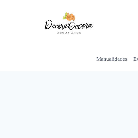
Manualidades
Ex