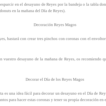
sparcir en el desayuno de Reyes por la bandeja o la tabla donde
r donuts en la mañana del Día de Reyes).
yes, bastará con crear tres pinchos con coronas con el envoltor
l en vuestro desayuno de la mañana de Reyes, os recomiendo qu
sta es una idea fácil para decorar un desayuno en el Día de Re
tos para hacer estas coronas y tener su propia decoración en e