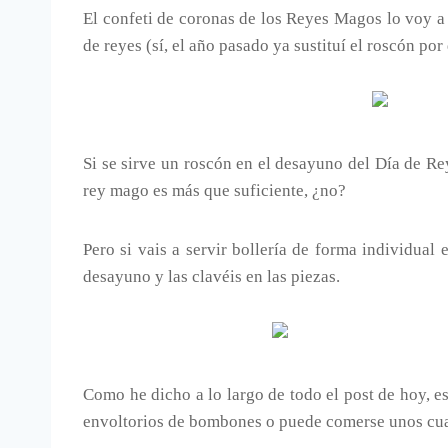
El confeti de coronas de los Reyes Magos lo voy a e
de reyes (sí, el año pasado ya sustituí el roscón po
Si se sirve un roscón en el desayuno del Día de Re
rey mago es más que suficiente, ¿no?
Pero si vais a servir bollería de forma individua
desayuno y las clavéis en las piezas.
Como he dicho a lo largo de todo el post de hoy, e
envoltorios de bombones o puede comerse unos cuan