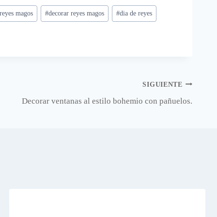
 reyes magos
#
decorar reyes magos
#
dia de reyes
SIGUIENTE
Decorar ventanas al estilo bohemio con pañuelos.