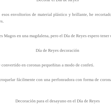
 esos envoltorios de material plástico y brillante, he recortad
es.
es Magos en una magdalena, pero el Día de Reyes espero tener 
he convertido en coronas pequeñitas a modo de confeti.
n troquelar fácilmente con una perfonradora con forma de coro