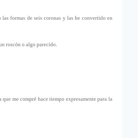
o las formas de seis coronas y las he convertido en
un roscón o algo parecido.
na que me compré hace tiempo expresamente para la