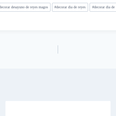
decorar desayuno de reyes magos
#
decorar dia de reyes
#
decorar dia de