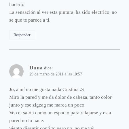
hacerlo.
La sensación al ver esta pintura, ha sido electrico, no
se que te parece a ti.
Responder
Duna
dice:
29 de marzo de 2011 a las 10:57
Jo, a mí no me gusta nada Cristina :S
Miro la pared y me da dolor de cabeza, tanto color
junto y ese zigzag me marea un poco.
Veo el salón como un espacio para relajarse y esta
pared no lo hace.
Siento disentir contigo pero no, no me vá!