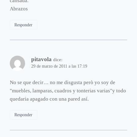
cansada.
Abrazos
Responder
pitavola
dice:
29 de marzo de 2011 a las 17:19
No se que decir… no me disgusta però yo soy de
"muebles, lamparas, cuadros y tonterias varias"y todo
quedaria apagado con una pared así.
Responder