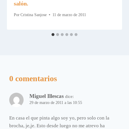
salón.
Por
Cristina Sanjose
11 de marzo de 2011
0 comentarios
Miguel Illescas
dice:
29 de marzo de 2011 a las 10:55
En casa el que pinta algo soy yo, pero solo con la
brocha, je,je. Esto desde luego no me atrevo ha