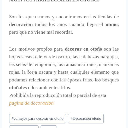
Son los que usamos y encontramos en las tiendas de
decoración
todos los años cuando llega el
otoño
,
pero que no viene mal recordar.
Los motivos propios para
decorar en otoño
son las
hojas secas o de verde oscuro, las calabazas naranjas,
las setas de temporada, las ramas marrones, manzanas
rojas, la forja oscura y hasta cualquier elemento que
podamos relacionar con las épocas frías, los bosques
otoñales
o los ambientes fríos.
Prohibida la reproducción total o parcial de esta
pagina de decoracion
Etiquetas
#
consejos para decorar en otoño
#
Decoracion otoño
de