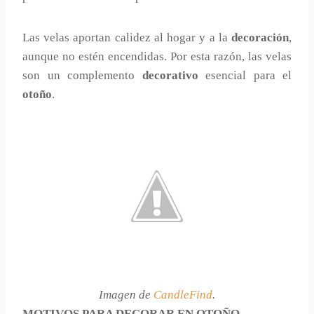
Las velas aportan calidez al hogar y a la
decoración
,
aunque no estén encendidas. Por esta razón, las velas
son un complemento
decorativo
esencial para el
otoño
.
Imagen de
CandleFind
.
MOTIVOS PARA DECORAR EN OTOÑO.