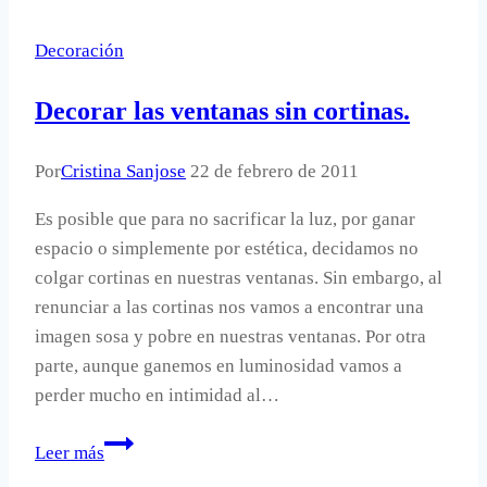
Decoración
Decorar las ventanas sin cortinas.
Por
Cristina Sanjose
22 de febrero de 2011
Es posible que para no sacrificar la luz, por ganar
espacio o simplemente por estética, decidamos no
colgar cortinas en nuestras ventanas. Sin embargo, al
renunciar a las cortinas nos vamos a encontrar una
imagen sosa y pobre en nuestras ventanas. Por otra
parte, aunque ganemos en luminosidad vamos a
perder mucho en intimidad al…
Decorar
Leer más
las