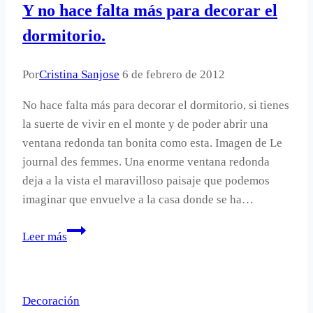
Y no hace falta más para decorar el
dormitorio.
Por
Cristina Sanjose
6 de febrero de 2012
No hace falta más para decorar el dormitorio, si tienes
la suerte de vivir en el monte y de poder abrir una
ventana redonda tan bonita como esta. Imagen de Le
journal des femmes. Una enorme ventana redonda
deja a la vista el maravilloso paisaje que podemos
imaginar que envuelve a la casa donde se ha…
Y
Leer más
no
hace
falta
Decoración
más