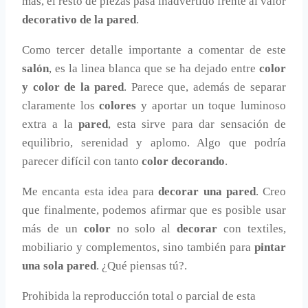
más, el resto de piezas pasa inadvertido frente al valor
decorativo de la pared
.
Como tercer detalle importante a comentar de este
salón
, es la linea blanca que se ha dejado entre
color
y color de la pared
. Parece que, además de separar
claramente los
colores
y aportar un toque luminoso
extra a la
pared
, esta sirve para dar sensación de
equilibrio, serenidad y aplomo. Algo que podría
parecer difícil con tanto
color decorando
.
Me encanta esta idea para
decorar una pared
. Creo
que finalmente, podemos afirmar que es posible usar
más de un
color
no solo al
decorar
con textiles,
mobiliario y complementos, sino también para
pintar
una sola pared
. ¿Qué piensas tú?.
Prohibida la reproducción total o parcial de esta