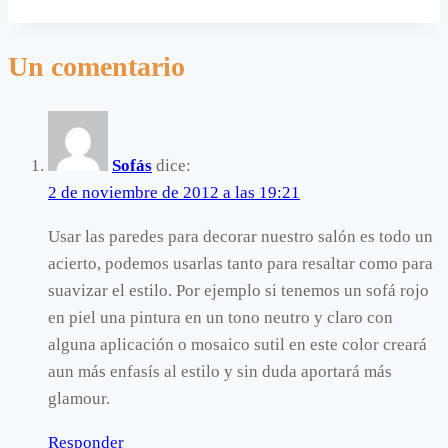
ventanas
sin
Un comentario
cortinas.
Sofás
dice:
2 de noviembre de 2012 a las 19:21
Usar las paredes para decorar nuestro salón es todo un
acierto, podemos usarlas tanto para resaltar como para
suavizar el estilo. Por ejemplo si tenemos un sofá rojo
en piel una pintura en un tono neutro y claro con
alguna aplicación o mosaico sutil en este color creará
aun más enfasís al estilo y sin duda aportará más
glamour.
Responder