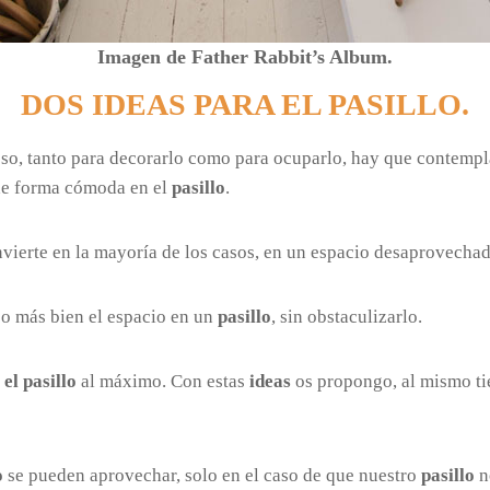
Imagen de
Father Rabbit’s Album
.
DOS IDEAS PARA EL PASILLO.
eso, tanto para decorarlo como para ocuparlo, hay que contemplar
 de forma cómoda en el
pasillo
.
onvierte en la mayoría de los casos, en un espacio desaprovechad
o más bien el espacio en un
pasillo
, sin obstaculizarlo.
el pasillo
al máximo. Con estas
ideas
os propongo, al mismo tie
o
se pueden aprovechar, solo en el caso de que nuestro
pasillo
n