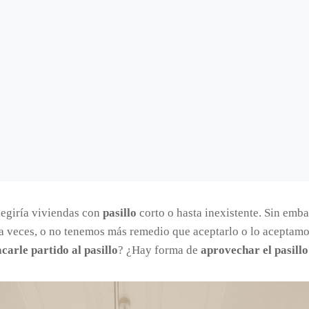
elegiría viviendas con
pasillo
corto o hasta inexistente. Sin emb
a veces, o no tenemos más remedio que aceptarlo o lo aceptamos
acarle partido al pasillo
? ¿Hay forma de
aprovechar el pasillo