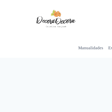
Manualidades
Ex