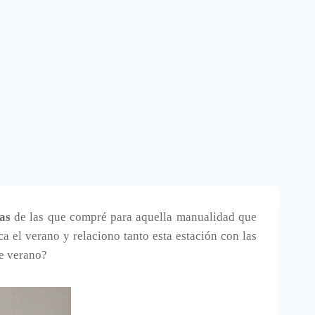
tas
de las que compré para aquella manualidad que
ca el verano y relaciono tanto esta estación con las
e verano?