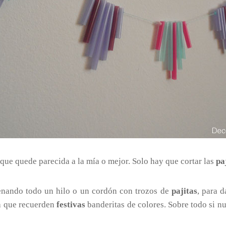
que quede parecida a la mía o mejor. Solo hay que cortar las
pa
enando todo un hilo o un cordón con trozos de
pajitas
, para 
ra que recuerden
festivas
banderitas de colores. Sobre todo si nu