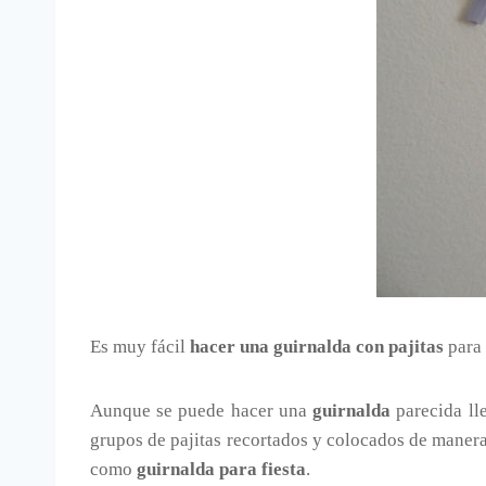
Es muy fácil
hacer una guirnalda con pajitas
para 
Aunque se puede hacer una
guirnalda
parecida ll
grupos de pajitas recortados y colocados de mane
como
guirnalda para fiesta
.