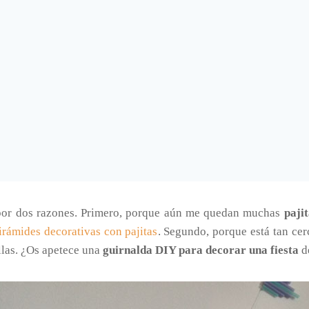
or dos razones. Primero, porque aún me quedan muchas
paji
irámides decorativas con pajitas
. Segundo, porque está tan cer
llas. ¿Os apetece una
guirnalda DIY para decorar una fiesta
d