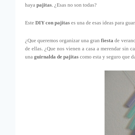
haya
pajitas
. ¿Esas no son todas?
Este
DIY con pajitas
es una de esas ideas para gua
¿Que queremos organizar una gran
fiesta
de verano
de ellas. ¿Que nos vienen a casa a merendar sin c
una
guirnalda de pajitas
como esta y seguro que da