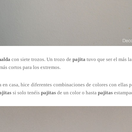
nalda
con siete trozos. Un trozo de
pajita
tuvo que ser el más l
más cortos para los extremos.
 en casa, hice diferentes combinaciones de colores con ellas p
ajitas
si solo tenéis
pajitas
de un color o hasta
pajitas
estampa