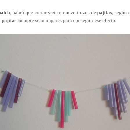
nalda
, habrá que cortar siete o nueve trozos de
pajitas
, según 
e
pajitas
siempre sean impares para conseguir ese efecto.