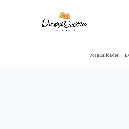
Manualidades
Ex