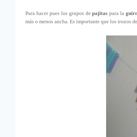
Para hacer pues los grupos de
pajitas
para la
guir
más o menos ancha. Es importante que los trozos d