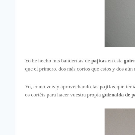
Yo he hecho mis banderitas de
pajitas
en esta
guir
que el primero, dos más cortos que estos y dos aún 
Yo, como veis y aprovechando las
pajitas
que tenía
os cortéis para hacer vuestra propia
guirnalda de p