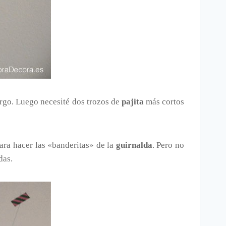
argo. Luego necesité dos trozos de
pajita
más cortos
ara hacer las «banderitas» de la
guirnalda
. Pero no
das.