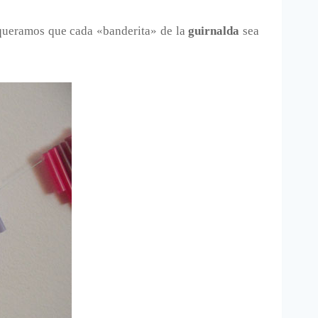
queramos que cada «banderita» de la
guirnalda
sea