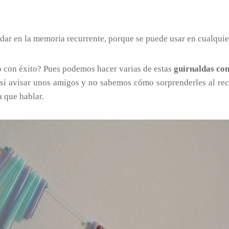
rdar en la memoria recurrente, porque se puede usar en cualqui
 con éxito? Pues podemos hacer varias de estas
guirnaldas con
asi avisar unos amigos y no sabemos cómo sorprenderles al re
 que hablar.