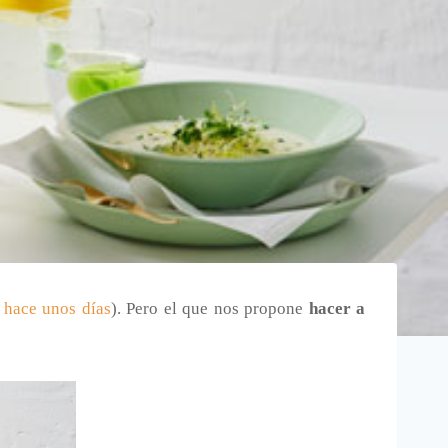
 hace unos días
). Pero el que nos propone
hacer a