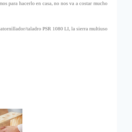
amos para hacerlo en casa, no nos va a costar mucho
atornillador/taladro PSR 1080 LI, la sierra multiuso