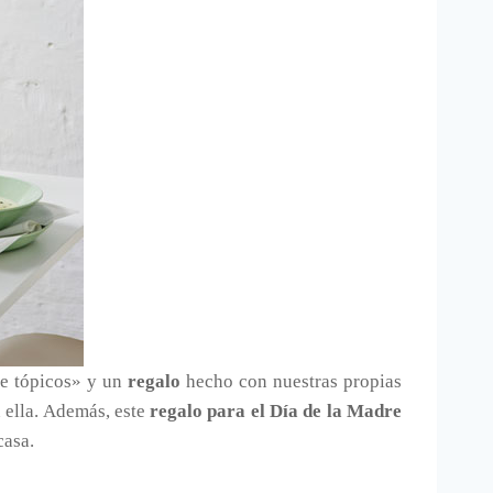
de tópicos» y un
regalo
hecho con nuestras propias
 ella. Además, este
regalo para el Día de la Madre
casa.