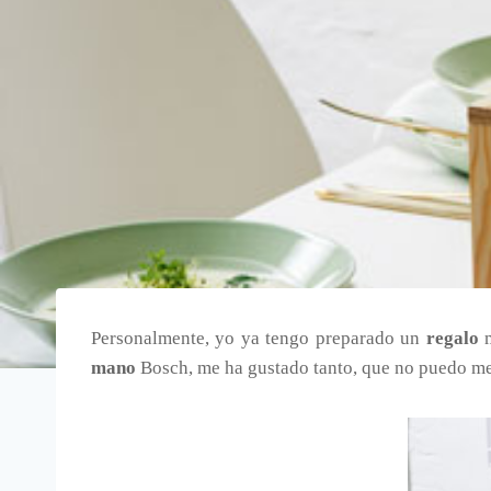
Personalmente, yo ya tengo preparado un
regalo
mano
Bosch, me ha gustado tanto, que no puedo me