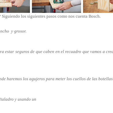
? Siguiendo los siguientes pasos como nos cuenta Bosch.
ancho y grosor.
a estar seguros de que caben en el recuadro que vamos a crear
nde haremos los agujeros para meter los cuellos de las botella
r/taladro y usando un