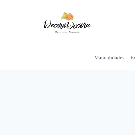
Manualidades
Ex