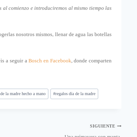
s al comienzo e introduciremos al mismo tiempo las
gerlas nosotros mismos, llenar de agua las botellas
éis a seguir a
Bosch en Facebook
, donde comparten
a de la madre hecho a mano
#
regalos día de la madre
SIGUIENTE
Una primavera con manta.