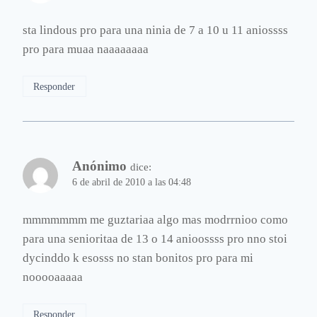
sta lindous pro para una ninia de 7 a 10 u 11 aniossss
pro para muaa naaaaaaaa
Responder
Anónimo
dice:
6 de abril de 2010 a las 04:48
mmmmmmm me guztariaa algo mas modrrnioo como
para una senioritaa de 13 o 14 anioossss pro nno stoi
dycinddo k esosss no stan bonitos pro para mi
nooooaaaaa
Responder