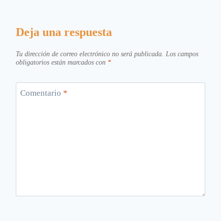
Deja una respuesta
Tu dirección de correo electrónico no será publicada.
Los campos
obligatorios están marcados con
*
Comentario
*