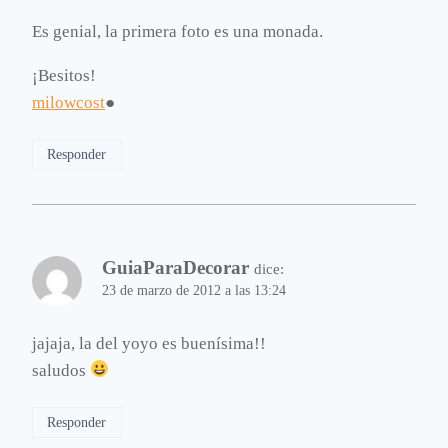
Es genial, la primera foto es una monada.
¡Besitos!
milowcost
●
Responder
GuiaParaDecorar
dice:
23 de marzo de 2012 a las 13:24
jajaja, la del yoyo es buenísima!!
saludos
Responder