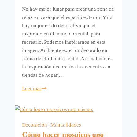
No hay mejor lugar para crear una zona de
relax en casa que el espacio exterior. Y no
hay mejor estilo decorativo que el
inspirado en el mundo oriental, para
recrearlo. Podemos inspirarnos en esta
imagen. Ambiente exterior decorado en
forma de chill out oriental. Normalmente,
la inspiración decorativa la encuentro en
tiendas de hogar,…
Un
Leer más
exterior
chill
out
con
Decoración
|
Manualidades
aires
Cómo hacer mosaicos uno