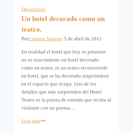
hacer
Decoración
luminarias.
Un hotel decorado como un
teatro.
Por
Cristina Sanjose
5 de abril de 2011
En realidad el hotel que hoy os presento
no es exactamente un hotel decorado
como un teatro, es un teatro reconvertido
en hotel, que se ha decorado inspirándose
en el espacio que ocupa. Uno de los
detalles que más sorprenden del Hotel
Teatro es la puerta de entrada que recibe al
visitante con un poema…
Un
Leer más
hotel