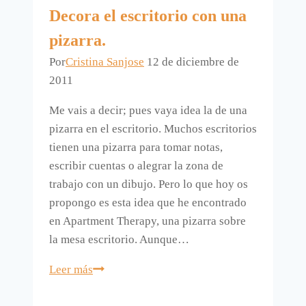
Decora el escritorio con una
pizarra.
Por
Cristina Sanjose
12 de diciembre de
2011
Me vais a decir; pues vaya idea la de una
pizarra en el escritorio. Muchos escritorios
tienen una pizarra para tomar notas,
escribir cuentas o alegrar la zona de
trabajo con un dibujo. Pero lo que hoy os
propongo es esta idea que he encontrado
en Apartment Therapy, una pizarra sobre
la mesa escritorio. Aunque…
Decora
Leer más
el
escritorio