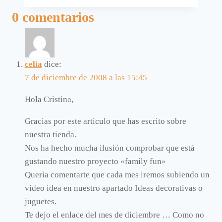
decorado
0 comentarios
como
un
teatro.
celia
dice:
7 de diciembre de 2008 a las 15:45
Hola Cristina,
Gracias por este articulo que has escrito sobre
nuestra tienda.
Nos ha hecho mucha ilusión comprobar que está
gustando nuestro proyecto «family fun»
Queria comentarte que cada mes iremos subiendo un
video idea en nuestro apartado Ideas decorativas o
juguetes.
Te dejo el enlace del mes de diciembre … Como no