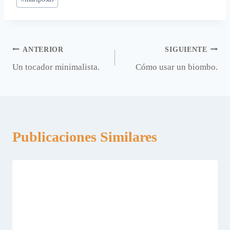
Navegación
ANTERIOR
SIGUIENTE
Un tocador minimalista.
Cómo usar un biombo.
de
entradas
Publicaciones Similares