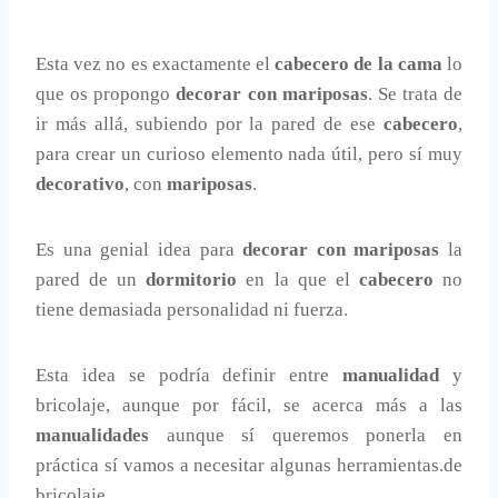
Esta vez no es exactamente el
cabecero de la cama
lo
que os propongo
decorar con mariposas
. Se trata de
ir más allá, subiendo por la pared de ese
cabecero
,
para crear un curioso elemento nada útil, pero sí muy
decorativo
, con
mariposas
.
Es una genial idea para
decorar con mariposas
la
pared de un
dormitorio
en la que el
cabecero
no
tiene demasiada personalidad ni fuerza.
Esta idea se podría definir entre
manualidad
y
bricolaje, aunque por fácil, se acerca más a las
manualidades
aunque sí queremos ponerla en
práctica sí vamos a necesitar algunas herramientas.de
bricolaje.