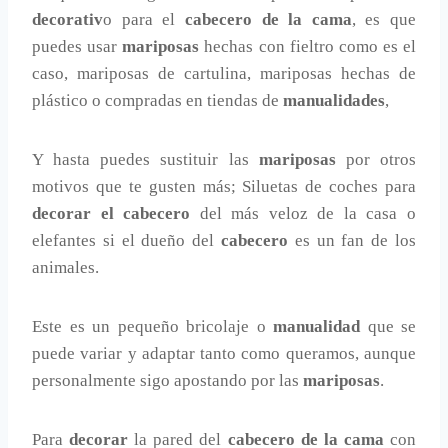
decorativ
o para el
cabecero de la cama
, es que
puedes usar
mariposas
hechas con fieltro como es el
caso, mariposas de cartulina, mariposas hechas de
plástico o compradas en tiendas de
manualidades
,
Y hasta puedes sustituir las
mariposas
por otros
motivos que te gusten más; Siluetas de coches para
decorar el cabecero
del más veloz de la casa o
elefantes si el dueño del
cabecero
es un fan de los
animales.
Este es un pequeño bricolaje o
manualidad
que se
puede variar y adaptar tanto como queramos, aunque
personalmente sigo apostando por las
mariposas
.
Para
decorar
la pared del
cabecero de la cama
con